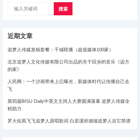
搜索
近期文章
追梦人传媒发稿套餐：千城联播（超值媒体100家）
北京追梦人文化传媒有限公司出品的关于回乡的音乐《远方
的家》
人民网：一个沙画带来上亿曝光，新媒体时代让传播自己去
飞
第四届BISU Daily中英文主持人大赛圆满落幕 追梦人传媒全
程助力
罗大佑凤飞飞追梦人原唱歌词 白若溪班德瑞追梦人吉它简谱