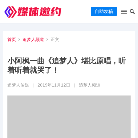
自助发稿
首页
追梦人频道
正文
小阿枫一曲《追梦人》堪比原唱，听
着听着就哭了！
追梦人传媒
|
2019年11月12日
|
追梦人频道