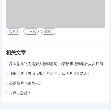
凤飞飞
小阿枫
追梦人
相关文章
罗大佑凤飞飞追梦人原唱歌词 白若溪班德瑞追梦人吉它简
谱
怀旧经典《雪山飞狐》片尾曲：凤飞飞《追梦人》
公益短片《追梦人》
世界，您好！