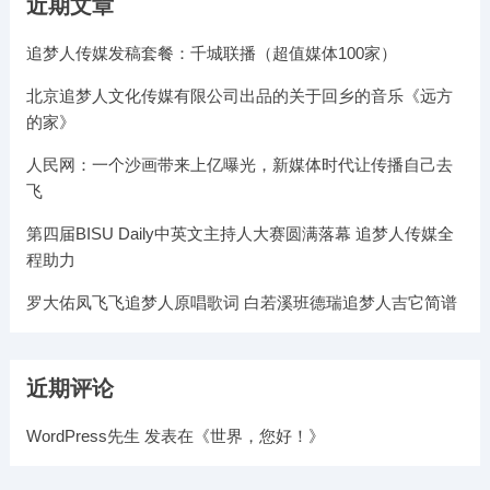
近期文章
追梦人传媒发稿套餐：千城联播（超值媒体100家）
北京追梦人文化传媒有限公司出品的关于回乡的音乐《远方
的家》
人民网：一个沙画带来上亿曝光，新媒体时代让传播自己去
飞
第四届BISU Daily中英文主持人大赛圆满落幕 追梦人传媒全
程助力
罗大佑凤飞飞追梦人原唱歌词 白若溪班德瑞追梦人吉它简谱
近期评论
WordPress先生
发表在《
世界，您好！
》