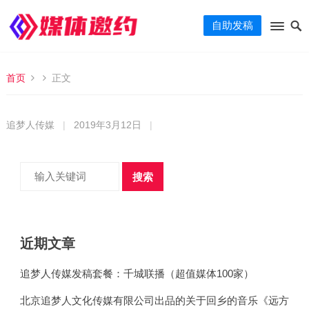
自助发稿
首页
正文
追梦人传媒
|
2019年3月12日
|
搜索
近期文章
追梦人传媒发稿套餐：千城联播（超值媒体100家）
北京追梦人文化传媒有限公司出品的关于回乡的音乐《远方