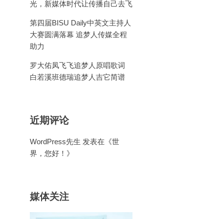
光，新媒体时代让传播自己去飞
第四届BISU Daily中英文主持人
大赛圆满落幕 追梦人传媒全程
助力
罗大佑凤飞飞追梦人原唱歌词
白若溪班德瑞追梦人吉它简谱
近期评论
WordPress先生
发表在《
世
界，您好！
》
媒体关注