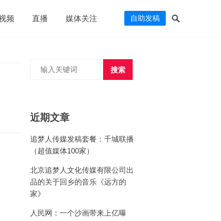
自助发稿
视频
直播
媒体关注
搜索
近期文章
追梦人传媒发稿套餐：千城联播
（超值媒体100家）
北京追梦人文化传媒有限公司出
品的关于回乡的音乐《远方的
家》
人民网：一个沙画带来上亿曝