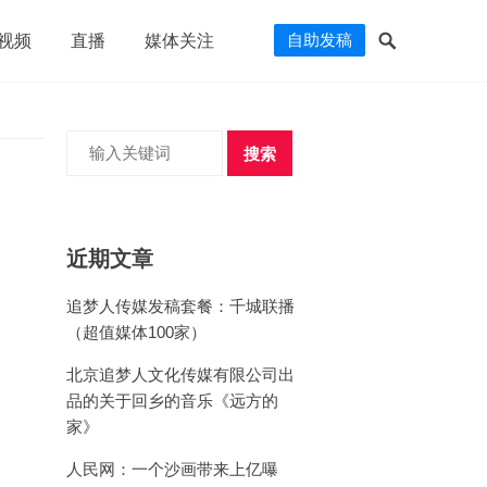
自助发稿
视频
直播
媒体关注
搜索
近期文章
追梦人传媒发稿套餐：千城联播
（超值媒体100家）
北京追梦人文化传媒有限公司出
品的关于回乡的音乐《远方的
家》
人民网：一个沙画带来上亿曝