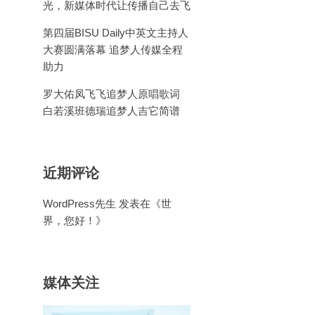
光，新媒体时代让传播自己去飞
第四届BISU Daily中英文主持人
大赛圆满落幕 追梦人传媒全程
助力
罗大佑凤飞飞追梦人原唱歌词
白若溪班德瑞追梦人吉它简谱
近期评论
WordPress先生
发表在《
世
界，您好！
》
媒体关注