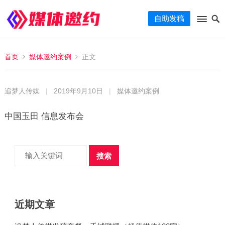
自助发稿
首页
媒体邀约案例
正文
追梦人传媒
|
2019年9月10日
|
媒体邀约案例
中国玉田 信息发布会
搜索
近期文章