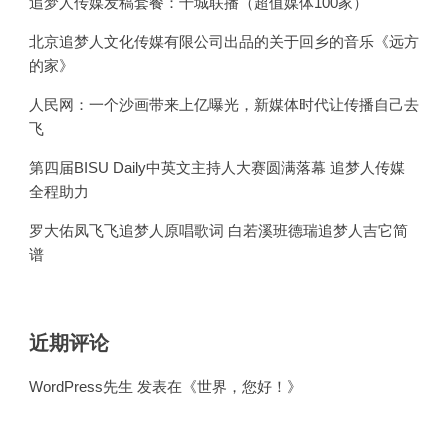
追梦人传媒发稿套餐：千城联播（超值媒体100家）
北京追梦人文化传媒有限公司出品的关于回乡的音乐《远方
的家》
人民网：一个沙画带来上亿曝光，新媒体时代让传播自己去
飞
第四届BISU Daily中英文主持人大赛圆满落幕 追梦人传媒
全程助力
罗大佑凤飞飞追梦人原唱歌词 白若溪班德瑞追梦人吉它简
谱
近期评论
WordPress先生
发表在《
世界，您好！
》