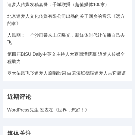
追梦人传媒发稿套餐：千城联播（超值媒体100家）
北京追梦人文化传媒有限公司出品的关于回乡的音乐《远方
的家》
人民网：一个沙画带来上亿曝光，新媒体时代让传播自己去
飞
第四届BISU Daily中英文主持人大赛圆满落幕 追梦人传媒全
程助力
罗大佑凤飞飞追梦人原唱歌词 白若溪班德瑞追梦人吉它简谱
近期评论
WordPress先生
发表在《
世界，您好！
》
媒体关注