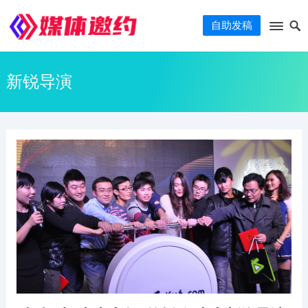
自助发稿
新锐导演