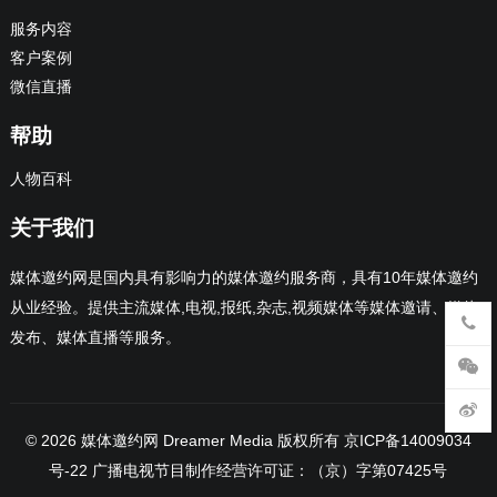
服务内容
客户案例
微信直播
帮助
人物百科
关于我们
媒体邀约网是国内具有影响力的媒体邀约服务商，具有10年媒体邀约
从业经验。提供主流媒体,电视,报纸,杂志,视频媒体等媒体邀请、媒体
发布、媒体直播等服务。
© 2026
媒体邀约网 Dreamer Media 版权所有
京ICP备14009034
号-22
广播电视节目制作经营许可证：（京）字第07425号