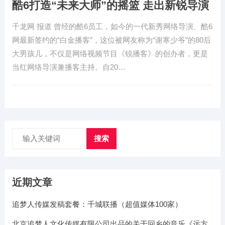
酷6打造“未来大师”的摇篮 走出新锐导演
千龙网 报道 曾经的酷6员工，如今的一代新秀网络导演、酷6
网最新签约的“白金播客”，这位被网友称为“谢寒少爷”的80后
大男孩儿，不仅是网络视频节目《锐播客》的创办者，更是
当红网络导演兼播客主持。自20…
搜索
近期文章
追梦人传媒发稿套餐：千城联播（超值媒体100家）
北京追梦人文化传媒有限公司出品的关于回乡的音乐《远方