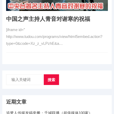
中国之声主持人青音对谢寒的祝福
[iframe id=”
http://www.tudou.com/programs/view/html5embed.action?
type=0&code=Xz_z_vLPzhE&a…
搜索
近期文章
追梦人传媒发稿套餐：千城联播（超值媒体100家）