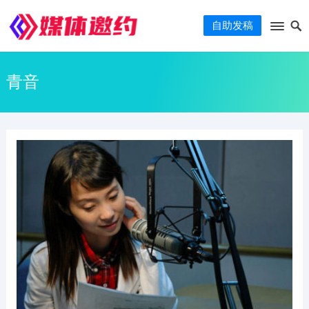
自助发稿
青音