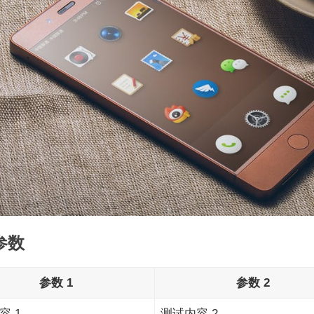
参数
参数 1
参数 2
容 1
测试内容 2