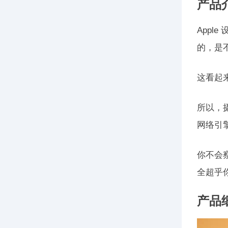
产品
App
的，是
这看起
所以，
网络引
你不会
全超乎
产品