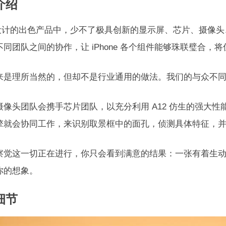
介绍
le 设计的出色产品中，少不了极具创新的显示屏、芯片、摄
不同团队之间的协作，让 iPhone 各个组件能够珠联璧合，
来是理所当然的，但却不是行业通用的做法。我们的与众不
摄像头团队会携手芯片团队，以充分利用 A12 仿生的强大
擎就会协同工作，来识别取景框中的面孔，侦测具体特征，
察觉这一切正在进行，你只会看到满意的结果：一张有着生
你的想象。
细节