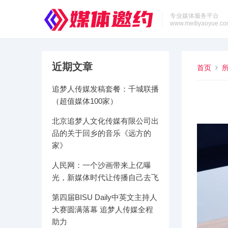
专业媒体服务平台
www.meitiyaoyue.c
近期文章
首页
追梦人传媒发稿套餐：千城联播
（超值媒体100家）
北京追梦人文化传媒有限公司出
品的关于回乡的音乐《远方的
家》
人民网：一个沙画带来上亿曝
光，新媒体时代让传播自己去飞
第四届BISU Daily中英文主持人
大赛圆满落幕 追梦人传媒全程
助力