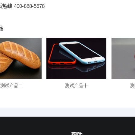
后热线
400-888-5678
品
测试产品二
测试产品十
测
帮助