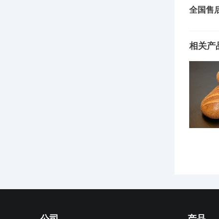
全国售
相关产
公司
产品