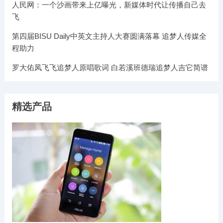
人民网：一个沙画带来上亿曝光，新媒体时代让传播自己去
飞
第四届BISU Daily中英文主持人大赛圆满落幕 追梦人传媒全
程助力
罗大佑凤飞飞追梦人原唱歌词 白若溪班德瑞追梦人吉它简谱
精选产品