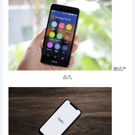
测试产
品九