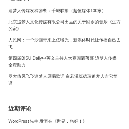
追梦人传媒发稿套餐：千城联播（超值媒体100家）
北京追梦人文化传媒有限公司出品的关于回乡的音乐《远方
的家》
人民网：一个沙画带来上亿曝光，新媒体时代让传播自己去
飞
第四届BISU Daily中英文主持人大赛圆满落幕 追梦人传媒
全程助力
罗大佑凤飞飞追梦人原唱歌词 白若溪班德瑞追梦人吉它简
谱
近期评论
WordPress先生
发表在《
世界，您好！
》